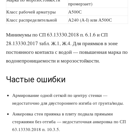
промерзает)
Класс рабочей арматуры
А500С
Класс распределительной
А240 (А-I) или А500С
Минимумы по СП 63.13330.2018 п. 6.1.6 и СП
28.13330.2017 табл. Ж.1, Ж.4. Для приямков в зоне
постоянного контакта с водой — повышенная марка по
водонепроницаемости и морозостойкости.
Частые ошибки
Армирование одной сеткой по центру стенки —
недостаточно для двустороннего изгиба от грунта/воды.
Анкеровка стен приямка в плиту подвала прямыми
стержнями без отгиба — недостаточная анкеровка по СП
63.13330.2018 п. 10.3.5.