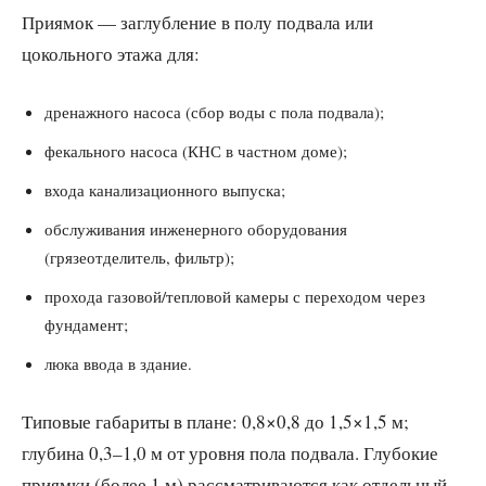
Приямок — заглубление в полу подвала или
цокольного этажа для:
дренажного насоса (сбор воды с пола подвала);
фекального насоса (КНС в частном доме);
входа канализационного выпуска;
обслуживания инженерного оборудования
(грязеотделитель, фильтр);
прохода газовой/тепловой камеры с переходом через
фундамент;
люка ввода в здание.
Типовые габариты в плане: 0,8×0,8 до 1,5×1,5 м;
глубина 0,3–1,0 м от уровня пола подвала. Глубокие
приямки (более 1 м) рассматриваются как отдельный