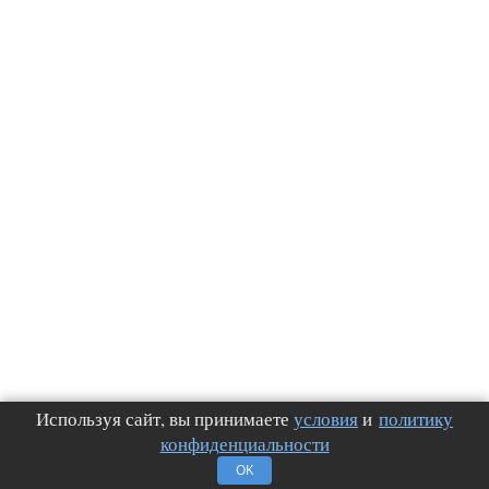
Используя сайт, вы принимаете
условия
и
политику
конфиденциальности
OK