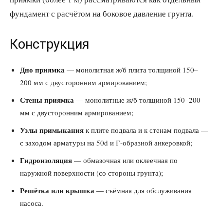
фундамент с расчётом на боковое давление грунта.
Конструкция
Дно приямка
— монолитная ж/б плита толщиной 150–
200 мм с двусторонним армированием;
Стены приямка
— монолитные ж/б толщиной 150–200
мм с двусторонним армированием;
Узлы примыкания
к плите подвала и к стенам подвала —
с заходом арматуры на 50d и Г-образной анкеровкой;
Гидроизоляция
— обмазочная или оклеечная по
наружной поверхности (со стороны грунта);
Решётка или крышка
— съёмная для обслуживания
насоса.