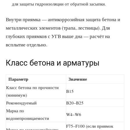
для защиты гидроизоляции от обратной засыпки.
Внутри приямка — антикоррозийная защита бетона и
металлических элементов (трапа, лестницы). Для
глубоких приямков с УГВ выше дна — расчёт на
всплытие отдельно.
Класс бетона и арматуры
Параметр
Значение
Класс бетона по прочности
B15
(минимум)
Рекомендуемый
B20–B25
Марка по
W4–W6
водонепроницаемости
F75–F100 (если приямок
Марка по морозостойкости