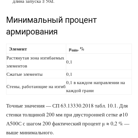
длина запуска ≥ 50d.
Минимальный процент
армирования
Элемент
μ
, %
min
Растянутая зона изгибаемых
0,1
элементов
Сжатые элементы
0,1
0,1 в каждом направлении на
Стены, работающие на изгиб
каждой грани
Точные значения — СП 63.13330.2018 табл. 10.1. Для
стенки толщиной 200 мм при двусторонней сетке ⌀10
А500С с шагом 200 фактический процент μ ≈ 0,2 % —
выше минимального.