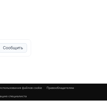
Сообщить
спользования файлов cookie
Правообладателям
ьтацию специалиста