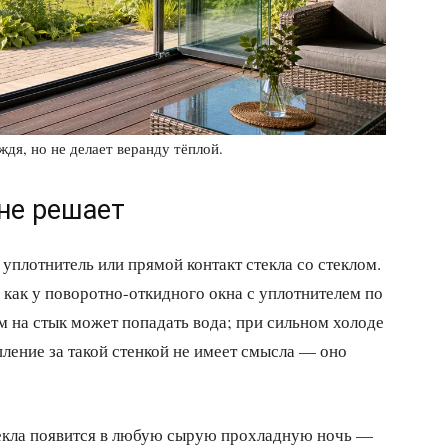
дя, но не делает веранду тёплой.
не решает
плотнитель или прямой контакт стекла со стеклом.
 как у поворотно-откидного окна с уплотнителем по
ом на стык может попадать вода; при сильном холоде
ление за такой стенкой не имеет смысла — оно
текла появится в любую сырую прохладную ночь —