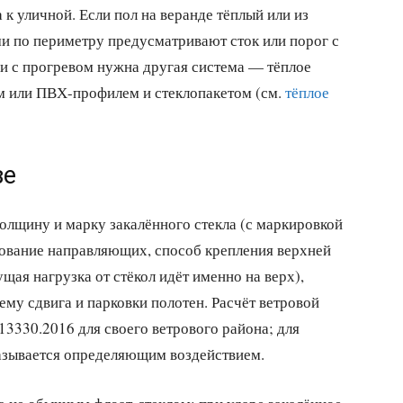
 к уличной. Если пол на веранде тёплый или из
ми по периметру предусматривают сток или порог с
и с прогревом нужна другая система — тёплое
м или ПВХ-профилем и стеклопакетом (см.
тёплое
зе
олщину и марку закалённого стекла (с маркировкой
рование направляющих, способ крепления верхней
ая нагрузка от стёкол идёт именно на верх),
ему сдвига и парковки полотен. Расчёт ветровой
13330.2016 для своего ветрового района; для
казывается определяющим воздействием.