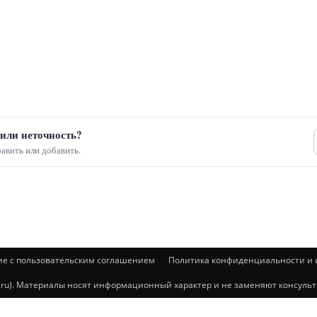
или неточность?
авить или добавить.
ие с пользовательским соглашением
Политика конфиденциальности и и
@mail.ru). Материалы носят информационный характер и не заменяют консул