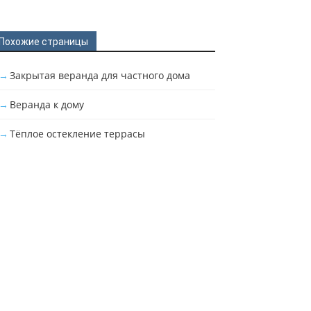
Похожие страницы
Закрытая веранда для частного дома
Веранда к дому
Тёплое остекление террасы