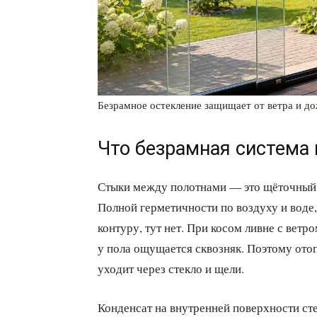
Безрамное остекление защищает от ветра и дож
Что безрамная система 
Стыки между полотнами — это щёточный у
Полной герметичности по воздуху и воде,
контуру, тут нет. При косом ливне с ветр
у пола ощущается сквозняк. Поэтому отоп
уходит через стекло и щели.
Конденсат на внутренней поверхности с