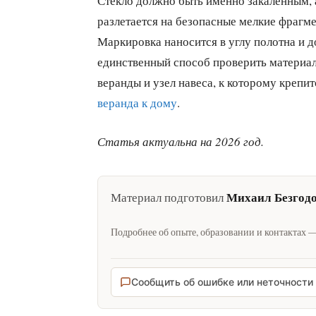
Стекло должно быть именно закалённым, 
разлетается на безопасные мелкие фрагме
Маркировка наносится в углу полотна и 
единственный способ проверить материал
веранды и узел навеса, к которому крепи
веранда к дому
.
Статья актуальна на 2026 год.
Михаил Безгод
Материал подготовил
Подробнее об опыте, образовании и контактах 
Сообщить об ошибке или неточности