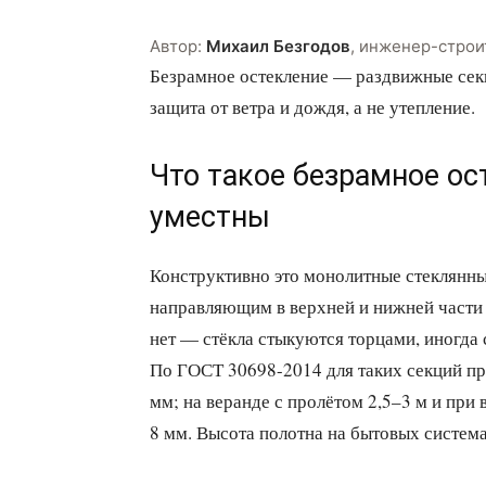
Автор:
Михаил Безгодов
,
инженер-строи
Безрамное остекление — раздвижные секц
защита от ветра и дождя, а не утепление.
Что такое безрамное ос
уместны
Конструктивно это монолитные стеклянн
направляющим в верхней и нижней части
нет — стёкла стыкуются торцами, иногда
По ГОСТ 30698-2014 для таких секций при
мм; на веранде с пролётом 2,5–3 м и при
8 мм. Высота полотна на бытовых система