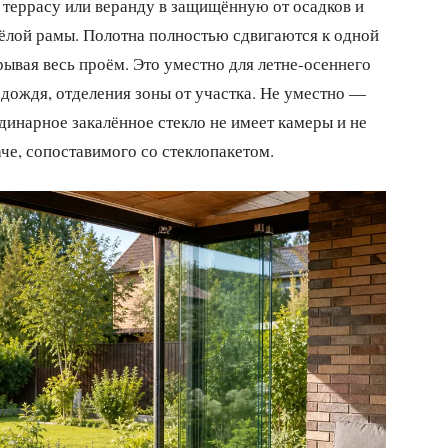
террасу или веранду в защищённую от осадков и
жёлой рамы. Полотна полностью сдвигаются к одной
рывая весь проём. Это уместно для летне-осеннего
 дождя, отделения зоны от участка. Не уместно —
одинарное закалённое стекло не имеет камеры и не
че, сопоставимого со стеклопакетом.