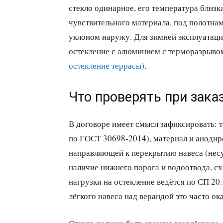
стекло одинарное, его температура близка
чувствительного материала, под полотна
уклоном наружу. Для зимней эксплуатаци
остекление с алюминием с терморазрыво
остекление террасы
).
Что проверять при зака
В договоре имеет смысл зафиксировать: т
по ГОСТ 30698-2014), материал и аноди
направляющей к перекрытию навеса (несущ
наличие нижнего порога и водоотвода, сх
нагрузки на остекление ведётся по СП 20.
лёгкого навеса над верандой это часто о