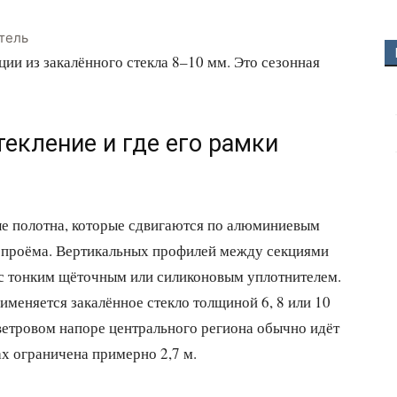
тель
ии из закалённого стекла 8–10 мм. Это сезонная
текление и где его рамки
ые полотна, которые сдвигаются по алюминиевым
 проёма. Вертикальных профилей между секциями
 с тонким щёточным или силиконовым уплотнителем.
меняется закалённое стекло толщиной 6, 8 или 10
 ветровом напоре центрального региона обычно идёт
х ограничена примерно 2,7 м.