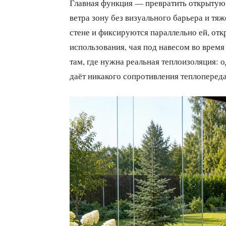
Главная функция — превратить открытую 
ветра зону без визуального барьера и тя
стене и фиксируются параллельно ей, отк
использования, чая под навесом во время
там, где нужна реальная теплоизоляция: 
даёт никакого сопротивления теплопереда