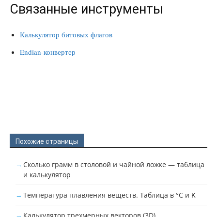
Связанные инструменты
Калькулятор битовых флагов
Endian-конвертер
Похожие страницы
Сколько грамм в столовой и чайной ложке — таблица
и калькулятор
Температура плавления веществ. Таблица в °C и K
Калькулятор трехмерных векторов (3D)