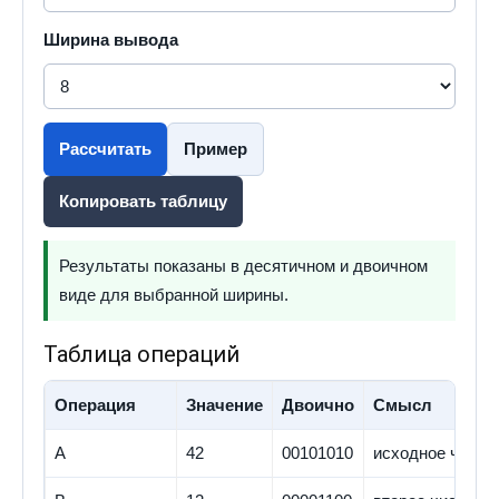
Ширина вывода
Рассчитать
Пример
Копировать таблицу
Результаты показаны в десятичном и двоичном
виде для выбранной ширины.
Таблица операций
Операция
Значение
Двоично
Смысл
A
42
00101010
исходное число