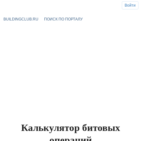
Войти
BUILDINGCLUB.RU
ПОИСК ПО ПОРТАЛУ
Калькулятор битовых
операций