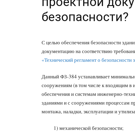
проектной док
безопасности?
С целью обеспечения безопасности здани
документацию на соответствию требова
«Технический регламент о безопасности 
Данный ФЗ-384 устанавливает минимальн
сооружениям (в том числе к входящим в 
обеспечения и системам инженерно-техни
зданиями и с сооружениями процессам пр
монтажа, наладки, эксплуатации и утилиза
1) механической безопасности;