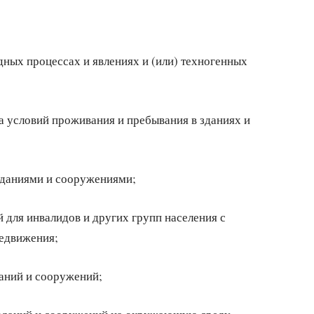
дных процессах и явлениях и (или) техногенных
а условий проживания и пребывания в зданиях и
 зданиями и сооружениями;
 для инвалидов и других групп населения с
едвижения;
даний и сооружений;