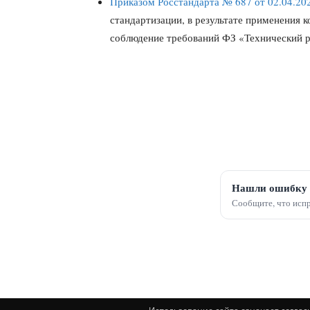
Приказом Росстандарта № 687 от 02.04.20
стандартизации, в результате применения 
соблюдение требований ФЗ «Технический р
Нашли ошибку 
Сообщите, что испр