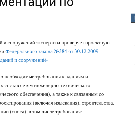
ументации по
й и сооружений экспертиза проверяет проектную
ний
Федерального закона №384 от 30.12.2009
зданий и сооружений»
о необходимые требования к зданиям и
их состав сетям инженерно-технического
ческого обеспечения), а также к связанным со
оектирования (включая изыскания), строительства,
ции (сноса), в том числе требования: