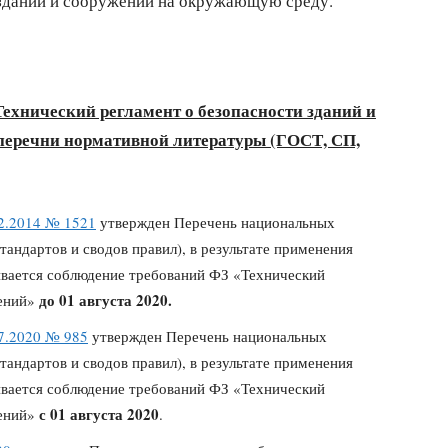
 зданий и сооружений на окружающую среду.
ехнический регламент о безопасности зданий и
перечни нормативной литературы (ГОСТ, СП,
2.2014 № 1521
утвержден Перечень национальных
стандартов и сводов правил), в результате применения
вается соблюдение требований ФЗ «Технический
до 01 августа 2020.
жений»
7.2020 № 985
утвержден Перечень национальных
стандартов и сводов правил), в результате применения
вается соблюдение требований ФЗ «Технический
с 01 августа 2020
жений»
.