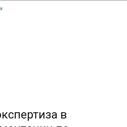
У
экспертиза в