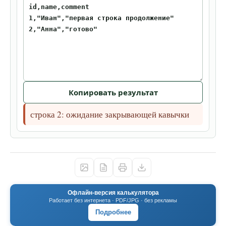
Копировать результат
строка 2: ожидание закрывающей кавычки
Офлайн-версия калькулятора
Работает без интернета · PDF/JPG · без рекламы
Подробнее