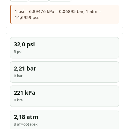
1 psi = 6,89476 kPa = 0,06895 bar; 1 atm =
14,6959 psi.
32,0 psi
В psi
2,21 bar
В bar
221 kPa
В kPa
2,18 atm
В атмосферах