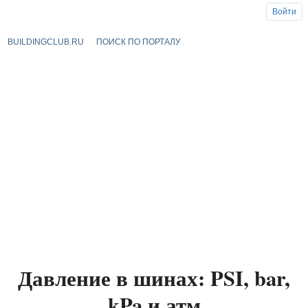
Войти
BUILDINGCLUB.RU
ПОИСК ПО ПОРТАЛУ
Давление в шинах: PSI, bar,
kPa и атм