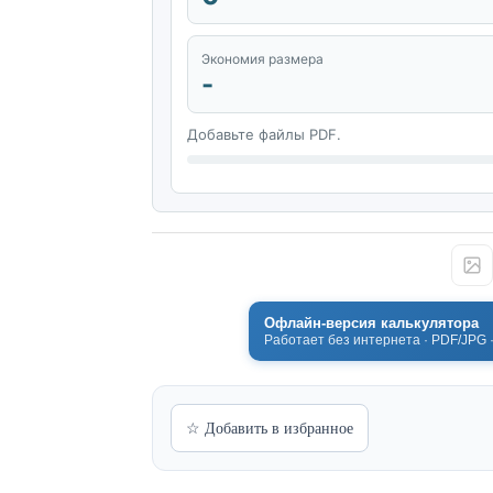
Экономия размера
-
Добавьте файлы PDF.
Офлайн-версия калькулятора
Работает без интернета · PDF/JPG 
☆ Добавить в избранное