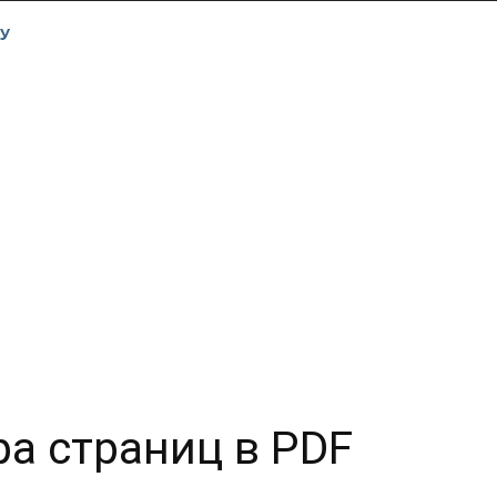
У
а страниц в PDF