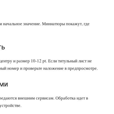
и начальное значение. Миниатюры покажут, где
ть
ентру и размер 10-12 pt. Если титульный лист не
ный номер и проверьте наложение в предпросмотре.
ами
ередаются внешним сервисам. Обработка идет в
 устройстве.