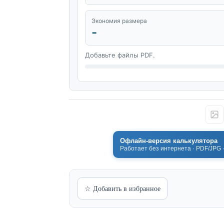
Экономия размера
-
Добавьте файлы PDF.
Офлайн-версия калькулятора
Работает без интернета · PDF/JPG 
☆ Добавить в избранное