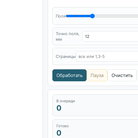
Поля
Точно поля,
мм
Страницы
Обработать
Пауза
Очистить
В очереди
0
Готово
0