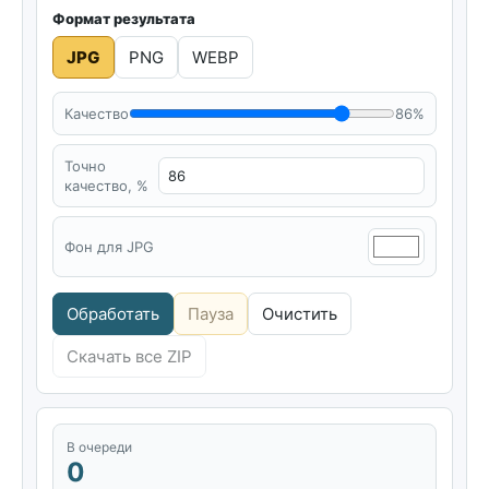
Формат результата
JPG
PNG
WEBP
Качество
86%
Точно
качество, %
Фон для JPG
Обработать
Пауза
Очистить
Скачать все ZIP
В очереди
0