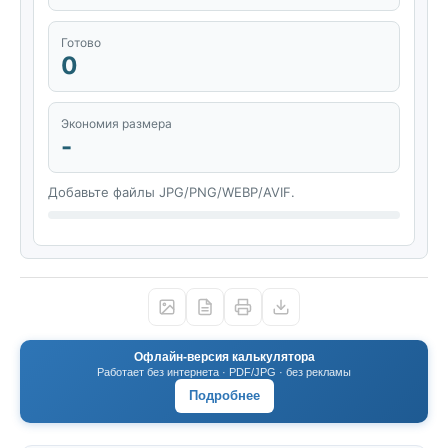
Готово
0
Экономия размера
-
Добавьте файлы JPG/PNG/WEBP/AVIF.
Офлайн-версия калькулятора
Работает без интернета · PDF/JPG · без рекламы
Подробнее