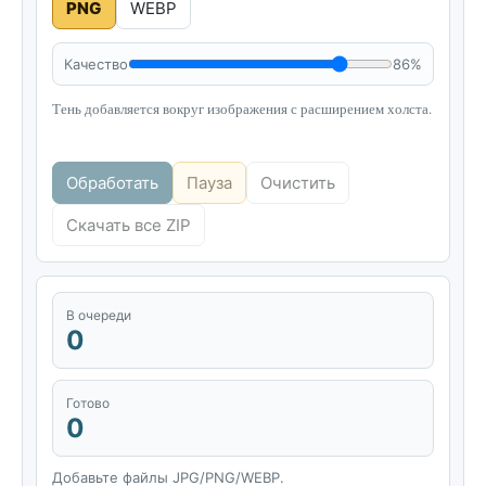
PNG
WEBP
Качество
86%
Тень добавляется вокруг изображения с расширением холста.
Обработать
Пауза
Очистить
Скачать все ZIP
В очереди
0
Готово
0
Добавьте файлы JPG/PNG/WEBP.