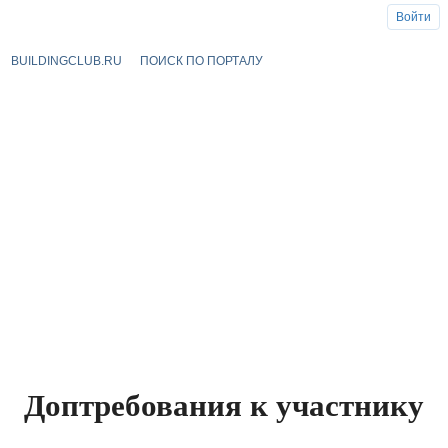
Войти
BUILDINGCLUB.RU
ПОИСК ПО ПОРТАЛУ
Доптребования к участнику