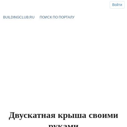
Войти
BUILDINGCLUB.RU
ПОИСК ПО ПОРТАЛУ
Двускатная крыша своими
руками