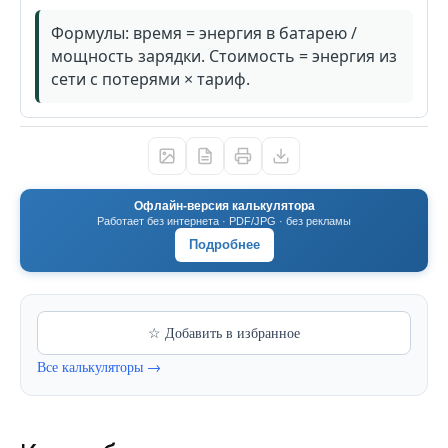
Формулы: время = энергия в батарею /
мощность зарядки. Стоимость = энергия из
сети с потерями × тариф.
Офлайн-версия калькулятора
Работает без интернета · PDF/JPG · без рекламы
Подробнее
☆ Добавить в избранное
Все калькуляторы →