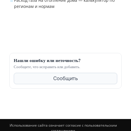
Расход газа на отопление дома — калькулятор по
регионам и нормам
Нашли ошибку или неточность?
Сообщите, что исправить или добавить.
Сообщить
Использование сайта означает согласие с пользовательским
соглашением