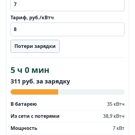
Тариф, руб./кВтч
Потери зарядки
5 ч 0 мин
311 руб. за зарядку
В батарею
35 кВтч
Из сети с потерями
38,9 кВтч
Мощность
7 кВт