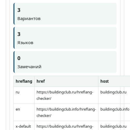
3
Вариантов
3
Языков
0
Замечаний
hreflang
href
host
ru
https://buildingclub.ru/hreflang-
buildingclub.ru
checker/
en
https://buildingclub.info/hreflang-
buildingclub.info
checker/
x-default
https://buildingclub.ru/hreflang-
buildingclub.ru