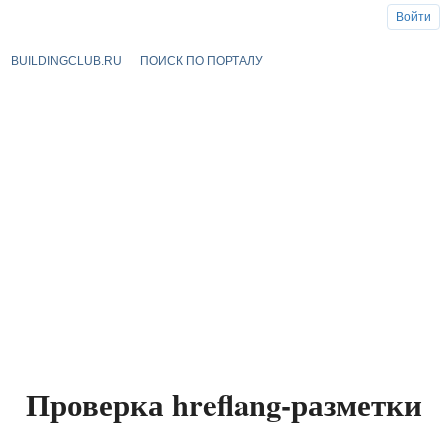
Войти
BUILDINGCLUB.RU
ПОИСК ПО ПОРТАЛУ
Проверка hreflang-разметки