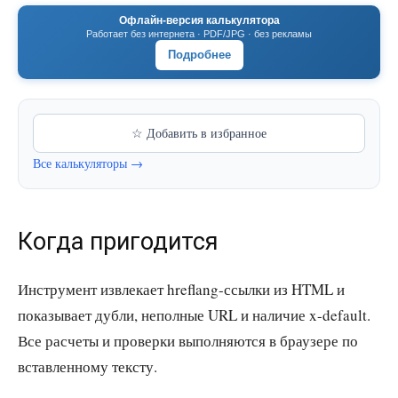
Офлайн-версия калькулятора
Работает без интернета · PDF/JPG · без рекламы
Подробнее
☆ Добавить в избранное
Все калькуляторы →
Когда пригодится
Инструмент извлекает hreflang-ссылки из HTML и
показывает дубли, неполные URL и наличие x-default.
Все расчеты и проверки выполняются в браузере по
вставленному тексту.