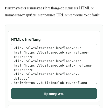
Инструмент извлекает hreflang-ссылки из HTML и
показывает дубли, неполные URL и наличие x-default.
HTML с hreflang
Проверить