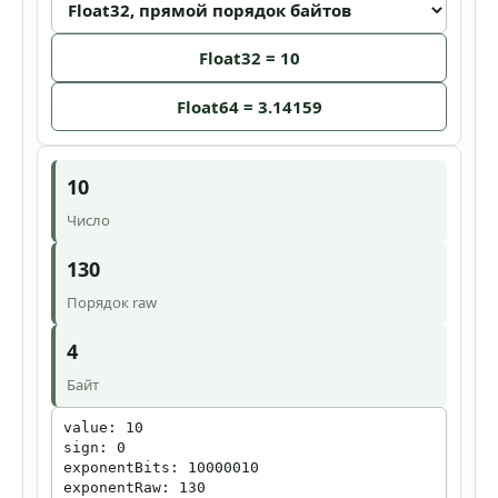
Float32 = 10
Float64 = 3.14159
10
Число
130
Порядок raw
4
Байт