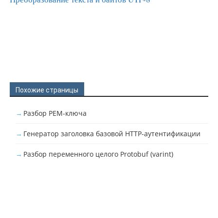
Похожие страницы
Разбор PEM-ключа
Генератор заголовка базовой HTTP-аутентификации
Разбор переменного целого Protobuf (varint)