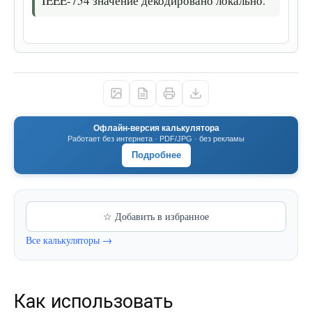
IEEE-754 значение декодировано локально.
Офлайн-версия калькулятора
Работает без интернета · PDF/JPG · без рекламы
Подробнее
☆ Добавить в избранное
Все калькуляторы →
Как использовать