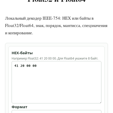
Локальный декодер IEEE-754: HEX или байты в
Float32/Float64, знак, порядок, мантисса, спецзначения
и копирование.
HEX-байты
Например Float32: 41 20 00 00. Для Float64 укажите 8 байт.
Формат