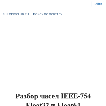
Войти
BUILDINGCLUB.RU
ПОИСК ПО ПОРТАЛУ
Разбор чисел IEEE-754
Float32 и Float64