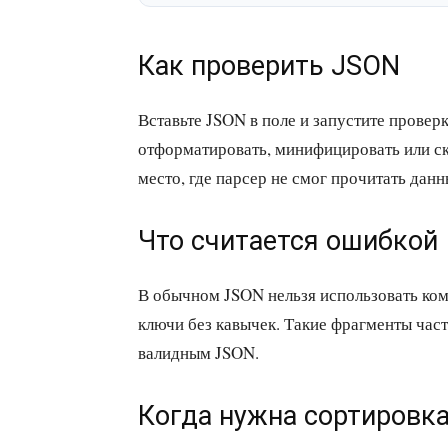
Как проверить JSON
Вставьте JSON в поле и запустите прове
отформатировать, минифицировать или ск
место, где парсер не смог прочитать данн
Что считается ошибкой
В обычном JSON нельзя использовать ком
ключи без кавычек. Такие фрагменты часто
валидным JSON.
Когда нужна сортировк