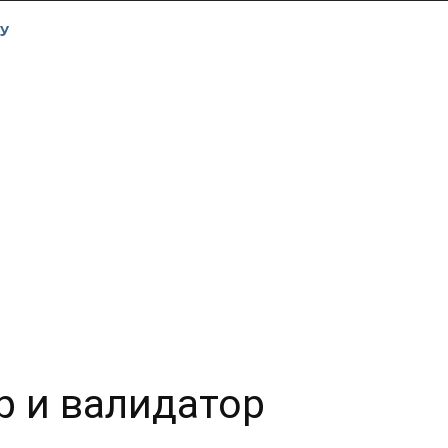
У
 и валидатор