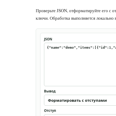
Проверьте JSON, отформатируйте его с о
ключи. Обработка выполняется локально в
JSON
Вывод
Отступ