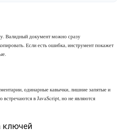
рку. Валидный документ можно сразу
опировать. Если есть ошибка, инструмент покажет
ые.
ментарии, одинарные кавычки, лишние запятые и
 встречаются в JavaScript, но не являются
а ключей