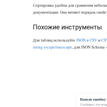
Сортировка удобна для сравнения неболь
документации. Она меняет порядок свойст
Похожие инструменты
Для таблиц используйте
JSON в CSV
и
CS
string escape/unescape
, для JSON Schema
Нашли ошибку 
Сообщите, что испр