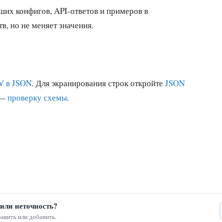
ших конфигов, API-ответов и примеров в
в, но не меняет значения.
V в JSON
. Для экранирования строк откройте
JSON
 —
проверку схемы
.
или неточность?
авить или добавить.