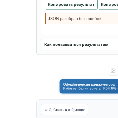
Копировать результат
Копиро
JSON разобран без ошибок.
Как пользоваться результатом
Офлайн-версия калькулятора
Работает без интернета · PDF/JPG 
☆ Добавить в избранное