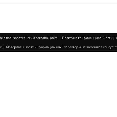
ие с пользовательским соглашением
Политика конфиденциальности и и
@mail.ru). Материалы носят информационный характер и не заменяют консул