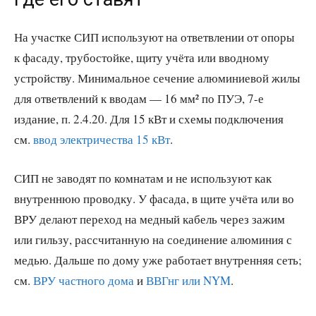
На участке СИП используют на ответвлении от опоры
к фасаду, трубостойке, щиту учёта или вводному
устройству. Минимальное сечение алюминиевой жилы
для ответвлений к вводам — 16 мм² по ПУЭ, 7-е
издание, п. 2.4.20. Для 15 кВт и схемы подключения
см.
ввод электричества 15 кВт
.
СИП не заводят по комнатам и не используют как
внутреннюю проводку. У фасада, в щите учёта или во
ВРУ делают переход на медный кабель через зажим
или гильзу, рассчитанную на соединение алюминия с
медью. Дальше по дому уже работает внутренняя сеть;
см.
ВРУ частного дома
и
ВВГнг или NYM
.