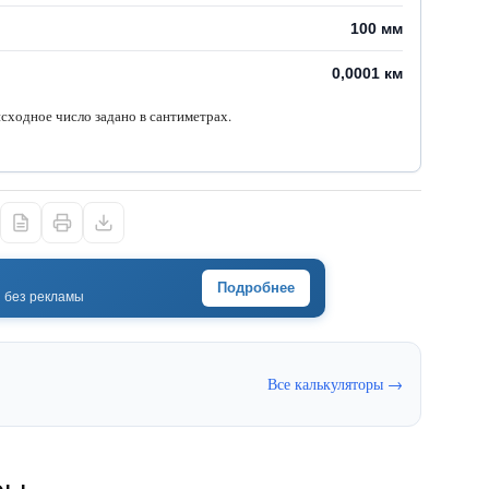
100 мм
0,0001 км
исходное число задано в сантиметрах.
Подробнее
· без рекламы
Все калькуляторы →