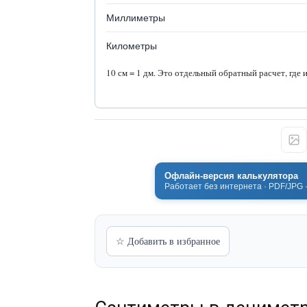
Миллиметры
Километры
10 см = 1 дм. Это отдельный обратный расчет, где 
Офлайн-версия калькулятора
Работает без интернета · PDF/JPG 
☆ Добавить в избранное