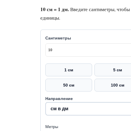
10 см = 1 дм.
Введите сантиметры, чтобы
единицы.
Сантиметры
1 см
5 см
50 см
100 см
Направление
Метры