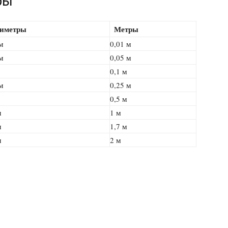
ры
иметры
Метры
м
0,01 м
м
0,05 м
0,1 м
м
0,25 м
0,5 м
м
1 м
м
1,7 м
м
2 м