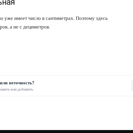
ьная
о уже имеет число в сантиметрах. Поэтому здесь
ов, а не с дециметров.
или неточность?
авить или добавить.