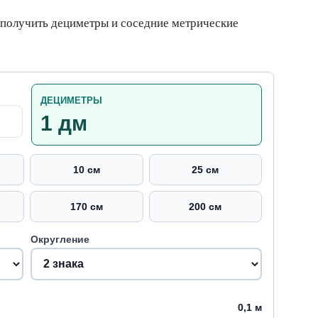
 получить дециметры и соседние метрические
ДЕЦИМЕТРЫ
1 дм
10 см
25 см
170 см
200 см
Округление
0,1 м