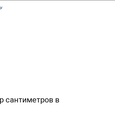
У
р сантиметров в