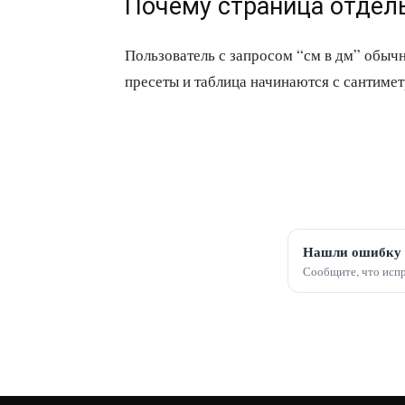
Почему страница отдел
Пользователь с запросом “см в дм” обычн
пресеты и таблица начинаются с сантиметр
Нашли ошибку 
Сообщите, что испр