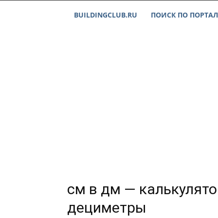
BUILDINGCLUB.RU
ПОИСК ПО ПОРТАЛ
см в дм — калькулято
дециметры