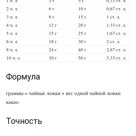
1 ч. л.
3 г
5 г
0,33 ст. л.
2 ч. л.
6 г
10 г
0,67 ст. л.
3 ч. л.
9 г
15 г
1 ст. л.
4 ч. л.
12 г
20 г
1,33 ст. л.
5 ч. л.
15 г
25 г
1,67 ст. л.
6 ч. л.
18 г
30 г
2 ст. л.
8 ч. л.
24 г
40 г
2,67 ст. л.
10 ч. л.
30 г
50 г
3,33 ст. л.
Формула
граммы = чайные ложки × вес одной чайной ложки
какао.
Точность