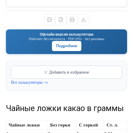
Офлайн-версия калькулятора
Работает без интернета · PDF/JPG · без рекламы
Подробнее
☆ Добавить в избранное
Все калькуляторы →
Чайные ложки какао в граммы
Чайные ложки
Без горки
С горкой
Ст. л.