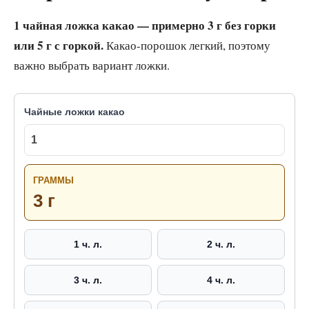
1 чайная ложка какао — примерно 3 г без горки
или 5 г с горкой.
Какао-порошок легкий, поэтому
важно выбрать вариант ложки.
Чайные ложки какао
ГРАММЫ
3 г
1 ч. л.
2 ч. л.
3 ч. л.
4 ч. л.