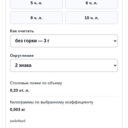
5 ч. л.
6 ч. л.
8 ч. л.
10 ч. л.
Как считать
Округление
Столовые ложки по объему
0,33 ст. л.
Килограммы по выбранному коэффициенту
0,003 кг
undefined