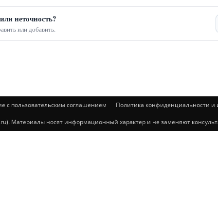
или неточность?
авить или добавить.
ие с пользовательским соглашением
Политика конфиденциальности и и
@mail.ru). Материалы носят информационный характер и не заменяют консул