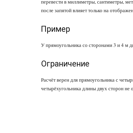
перевести в миллиметры, сантиметры, ме
после запятой влияет только на отображен
Пример
У прямоугольника со сторонами 3 и 4 м диа
Ограничение
Расчёт верен для прямоугольника с четы
четырёхугольника длины двух сторон не 