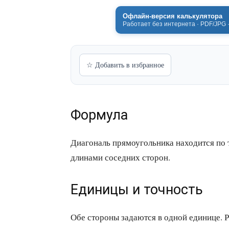
Офлайн-версия калькулятора
Работает без интернета · PDF/JPG 
☆ Добавить в избранное
Формула
Диагональ прямоугольника находится по те
длинами соседних сторон.
Единицы и точность
Обе стороны задаются в одной единице. Р