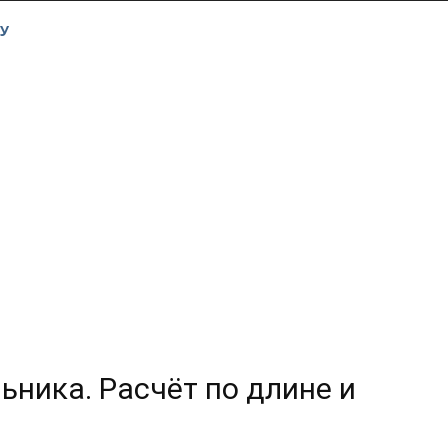
У
ника. Расчёт по длине и