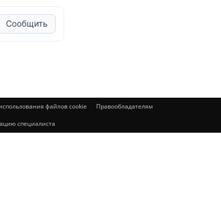
Сообщить
спользования файлов cookie
Правообладателям
ьтацию специалиста