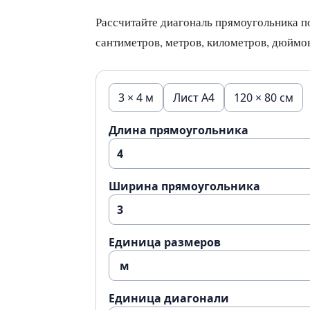
Рассчитайте диагональ прямоугольника п
сантиметров, метров, километров, дюймов
3 × 4 м
Лист A4
120 × 80 см
Длина прямоугольника
Ширина прямоугольника
Единица размеров
Единица диагонали