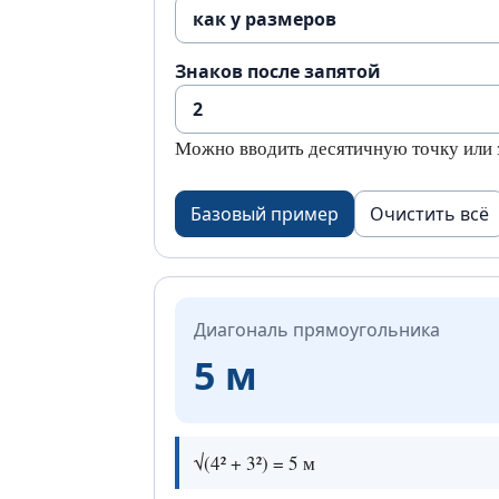
Знаков после запятой
Можно вводить десятичную точку или 
Базовый пример
Очистить всё
Диагональ прямоугольника
5 м
√(4² + 3²) = 5 м