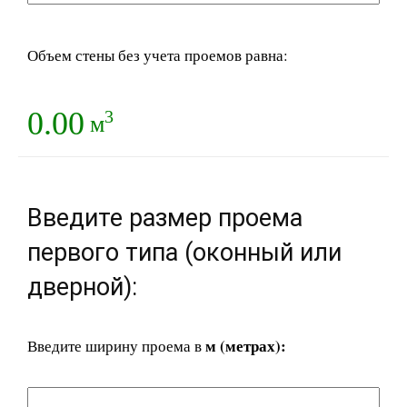
Объем стены без учета проемов равна:
0.00
3
м
Введите размер проема
первого типа (оконный или
дверной):
м (метрах):
Введите ширину проема в