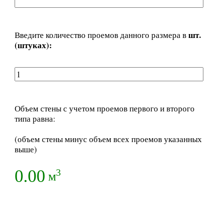
шт.
Введите количество проемов данного размера в
(штуках):
Объем стены с учетом проемов первого и второго
типа равна:
(объем стены минус объем всех проемов указанных
выше)
0.00
3
м