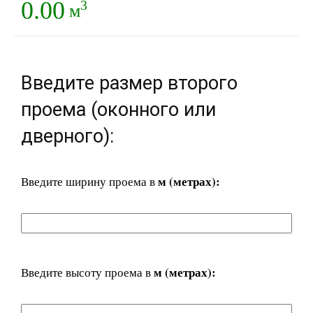
0.00
3
м
Введите размер второго
проема (оконного или
дверного):
м (метрах):
Введите ширину проема в
м (метрах):
Введите высоту проема в