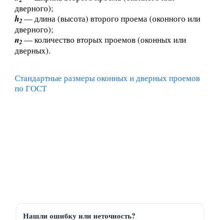
дверного);
h
— длина (высота) второго проема (оконного или
2
дверного);
n
— количество вторых проемов (оконных или
2
дверных).
Стандартные размеры оконных и дверных проемов
по ГОСТ
Нашли ошибку или неточность?