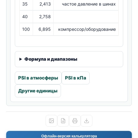
35
2,413
частое давление в шинах
40
2,758
100
6,895
компрессор/оборудование
Формула и диапазоны
PSI в атмосферы
PSI в кПа
Другие единицы
Офлайн-версия калькулятора