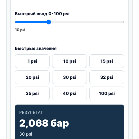
Быстрый ввод 0-100 psi
30 psi
Быстрые значения
1 psi
10 psi
15 psi
20 psi
30 psi
32 psi
35 psi
40 psi
100 psi
РЕЗУЛЬТАТ
2,068 бар
30 psi