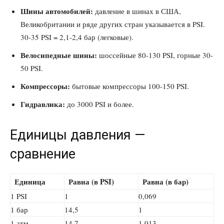
Шины автомобилей:
давление в шинах в США,
Великобритании и ряде других стран указывается в PSI.
30-35 PSI = 2,1-2,4 бар (легковые).
Велосипедные шины:
шоссейные 80-130 PSI, горные 30-
50 PSI.
Компрессоры:
бытовые компрессоры 100-150 PSI.
Гидравлика:
до 3000 PSI и более.
Единицы давления —
сравнение
Единица
Равна (в PSI)
Равна (в бар)
1 PSI
1
0,069
1 бар
14,5
1
1 атм
14,7
1,013