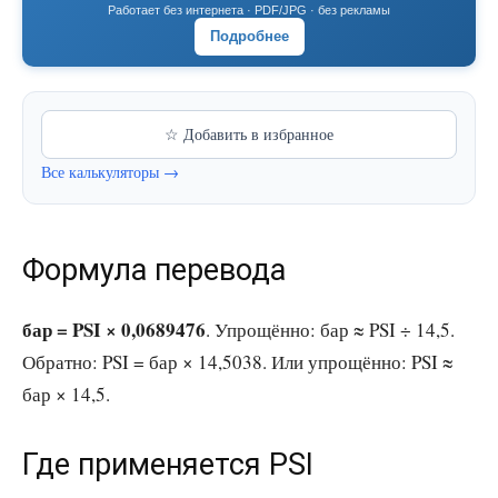
Работает без интернета · PDF/JPG · без рекламы
Подробнее
☆ Добавить в избранное
Все калькуляторы →
Формула перевода
бар = PSI × 0,0689476
. Упрощённо: бар ≈ PSI ÷ 14,5.
Обратно: PSI = бар × 14,5038. Или упрощённо: PSI ≈
бар × 14,5.
Где применяется PSI