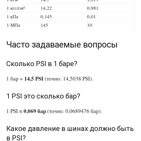
1 кгс/см²
14,22
0,981
1 кПа
0,145
0,01
1 МПа
145
10
Часто задаваемые вопросы
Сколько PSI в 1 баре?
14,5 PSI
1 бар =
(точно: 14,5038 PSI).
1 PSI это сколько бар?
0,069 бар
1 PSI ≈
(точно: 0,0689476 бар).
Какое давление в шинах должно быть
в PSI?