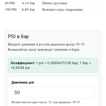
60 PSI
4,14 бар
Шины грузовые
100 PSI
6,89 бар
Компрессоры, гидравлика
PSI в бар
Введите давление в psi или диапазон вроде 30-35.
Калькулятор сразу переведет значение в бары.
Коэффициент:
1 psi = 0,0689475729 бар; 1 бар =
14,5038 psi.
Давление, psi
Можно ввести одно число: 32, или диапазон: 30-35.