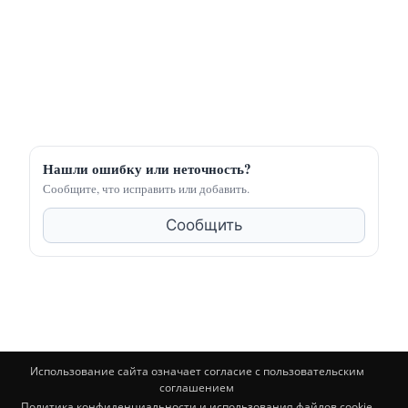
Нашли ошибку или неточность?
Сообщите, что исправить или добавить.
Сообщить
Использование сайта означает согласие с пользовательским
соглашением
Политика конфиденциальности и использования файлов cookie