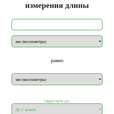
измерения длины
равно
Округлить до: