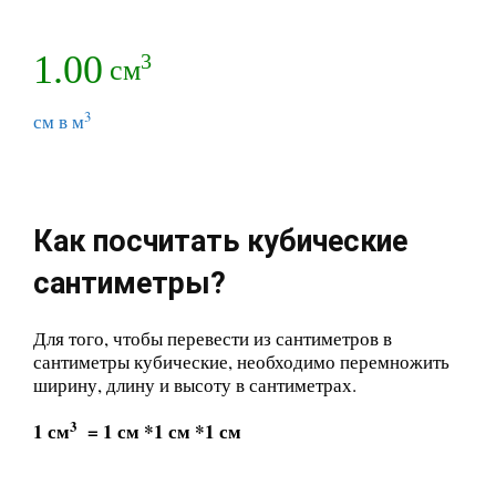
1.00
3
см
3
см в м
Как посчитать кубические
сантиметры?
Для того, чтобы перевести из сантиметров в
сантиметры кубические, необходимо перемножить
ширину, длину и высоту в сантиметрах.
3
1 см
= 1 см *1 см *1 см