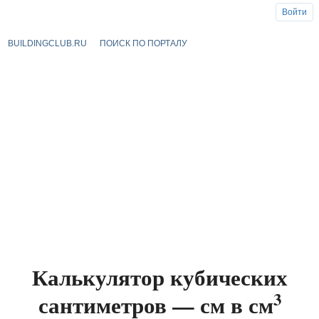
Войти
BUILDINGCLUB.RU
ПОИСК ПО ПОРТАЛУ
Калькулятор кубических
3
сантиметров — см в см