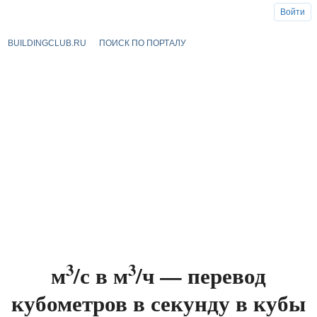
Войти
BUILDINGCLUB.RU
ПОИСК ПО ПОРТАЛУ
3
3
м
/с в м
/ч — перевод
кубометров в секунду в кубы