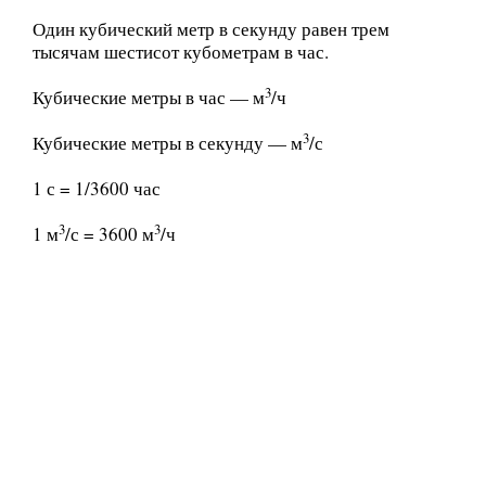
Один кубический метр в секунду равен трем
тысячам шестисот кубометрам в час.
3
Кубические метры в час — м
/ч
3
Кубические метры в секунду — м
/с
1 с = 1/3600 час
3
3
1 м
/с = 3600 м
/ч