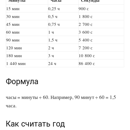
Минуты
Часы
Секунды
15 мин
0,25 ч
900 с
30 мин
0,5 ч
1 800 с
45 мин
0,75 ч
2 700 с
60 мин
1 ч
3 600 с
90 мин
1,5 ч
5 400 с
120 мин
2 ч
7 200 с
180 мин
3 ч
10 800 с
1 440 мин
24 ч
86 400 с
Формула
часы = минуты ÷ 60. Например, 90 минут ÷ 60 = 1,5
часа.
Как считать год