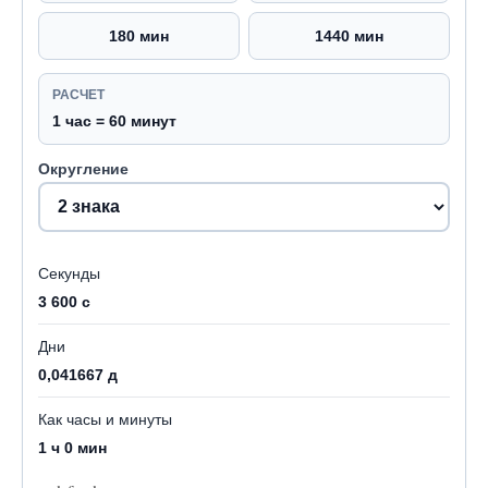
180 мин
1440 мин
РАСЧЕТ
1 час = 60 минут
Округление
Секунды
3 600 с
Дни
0,041667 д
Как часы и минуты
1 ч 0 мин