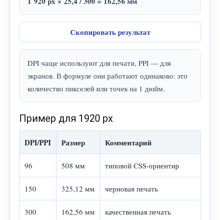
1 920 px × 25,4 / 300 = 162,56 мм
Скопировать результат
DPI чаще используют для печати, PPI — для
экранов. В формуле они работают одинаково: это
количество пикселей или точек на 1 дюйм.
Пример для 1920 px
DPI/PPI
Размер
Комментарий
96
508 мм
типовой CSS-ориентир
150
325,12 мм
черновая печать
300
162,56 мм
качественная печать