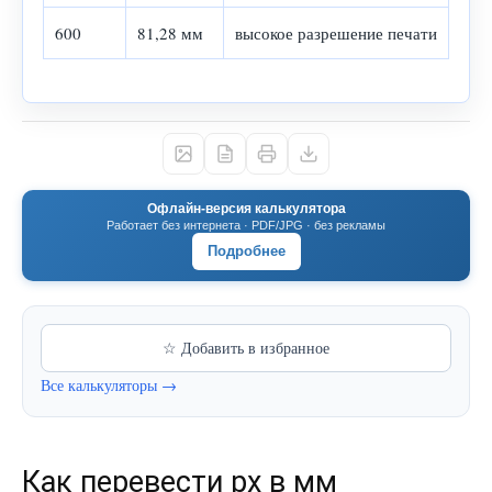
600
81,28 мм
высокое разрешение печати
Офлайн-версия калькулятора
Работает без интернета · PDF/JPG · без рекламы
Подробнее
☆ Добавить в избранное
Все калькуляторы →
Как перевести px в мм