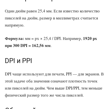
Один дюйм равен 25,4 мм. Если известно количество
пикселей на дюйм, размер в миллиметрах считается
напрямую.
Формула:
1920 px
мм = px × 25,4 / DPI. Например,
при 300 DPI = 162,56 мм
.
DPI и PPI
DPI чаще используют для печати, PPI — для экранов. В
этой задаче оба значения означают плотность точек
или пикселей на дюйм. Чем выше DPI/PPI, тем меньше
физический размер того же числа пикселей.