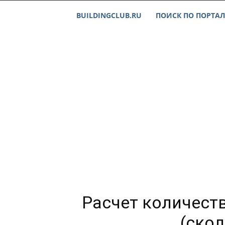
BUILDINGCLUB.RU
ПОИСК ПО ПОРТАЛ
Расчет количеств
(скол