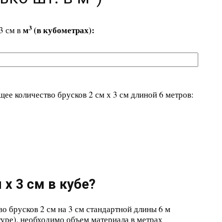
3
м
(в кубометрах):
3 см в
е количество брусков 2 см х 3 см длиной 6 метров:
 х 3 см в кубе?
во брусков 2 см на 3 см стандартной длины 6 м
уре), необходимо объем материала в метрах