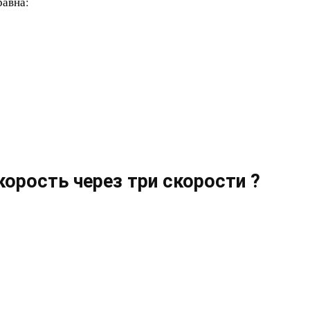
равна:
орость через три скорости ?