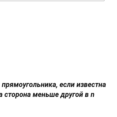
 прямоугольника, если известна
а сторона меньше другой в n