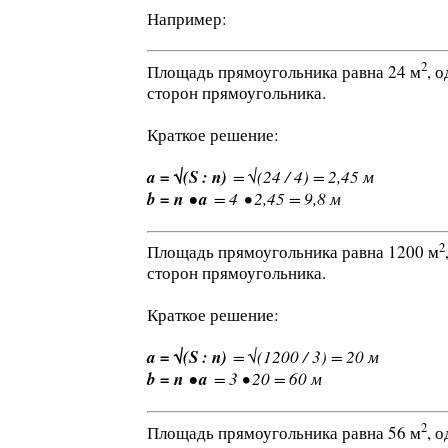
Например:
2
Площадь прямоугольника равна 24 м
, 
сторон прямоугольника.
Краткое решение:
a = √(S : n)
= √(24 / 4) = 2,45 м
b = n • a
= 4 • 2,45 = 9,8 м
2
Площадь прямоугольника равна 1200 м
сторон прямоугольника.
Краткое решение:
a = √(S : n)
= √(1200 / 3) = 20 м
b = n • a
= 3 • 20 = 60 м
2
Площадь прямоугольника равна 56 м
, 