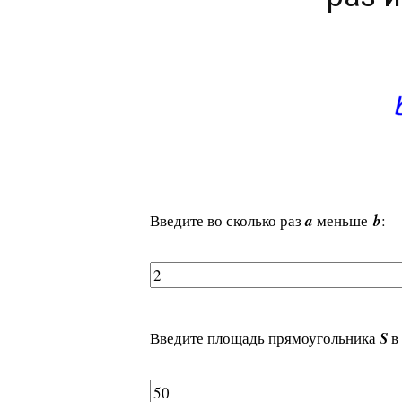
Введите во сколько раз
a
меньше
b
:
Введите площадь прямоугольника
S
в