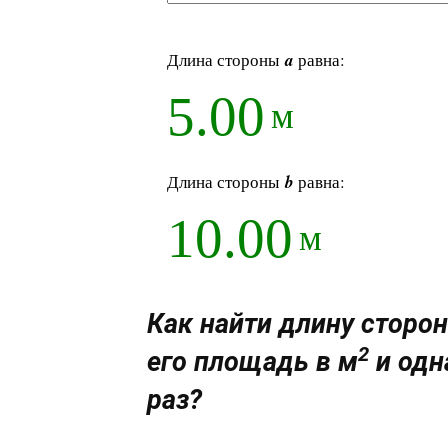
Длина стороны
a
равна:
5.00
м
Длина стороны
b
равна:
10.00
м
Как найти длину сторон
2
его площадь в м
и одн
раз?