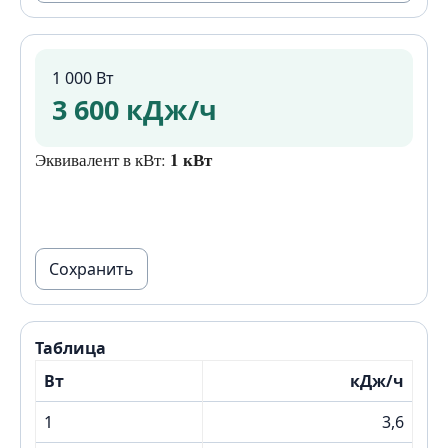
1 000 Вт
3 600 кДж/ч
1 кВт
Эквивалент в кВт:
Сохранить
Таблица
Вт
кДж/ч
1
3,6