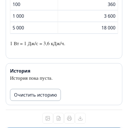
100
360
1 000
3 600
5 000
18 000
1 Вт = 1 Дж/с = 3,6 кДж/ч.
История
История пока пуста.
Очистить историю