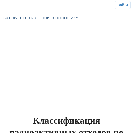
Войти
BUILDINGCLUB.RU
ПОИСК ПО ПОРТАЛУ
Классификация
радиоактивных отходов по