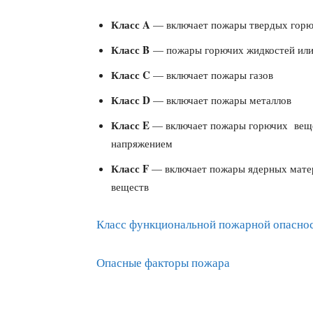
Класс A
— включает пожары твердых горю
Класс B
— пожары горючих жидкостей или
Класс C
— включает пожары газов
Класс D
— включает пожары металлов
Класс E
— включает пожары горючих веще
напряжением
Класс F
— включает пожары ядерных мате
веществ
Класс функциональной пожарной опасно
Опасные факторы пожара