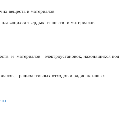
чих веществ и материалов
 плавящихся твердых веществ и материалов
ств и материалов электроустановок, находящихся под
риалов, радиоактивных отходов и радиоактивных
сти