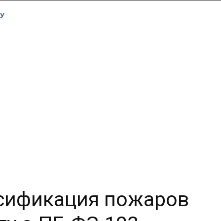
У
ссификация пожаров