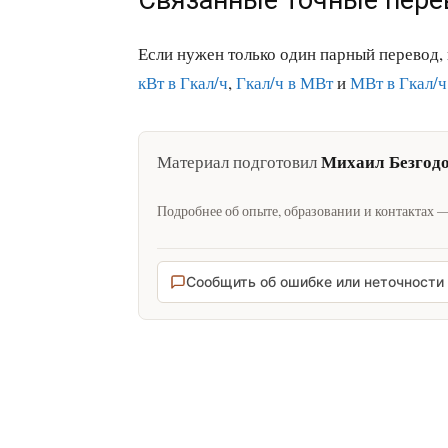
Связанные точные пер
Если нужен только один парный перевод
кВт в Гкал/ч
,
Гкал/ч в МВт
и
МВт в Гкал/ч
Михаил Безгод
Материал подготовил
Подробнее об опыте, образовании и контактах 
Сообщить об ошибке или неточности