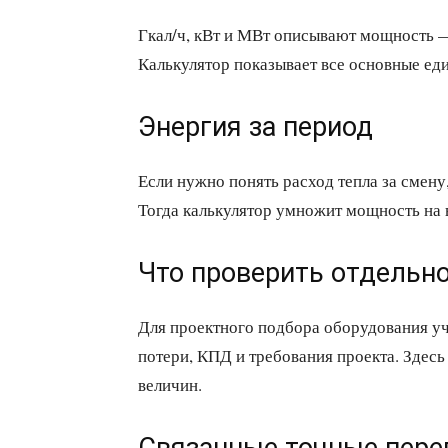
Гкал/ч, кВт и МВт описывают мощность —
Калькулятор показывает все основные ед
Энергия за период
Если нужно понять расход тепла за смену,
Тогда калькулятор умножит мощность на 
Что проверить отдельн
Для проектного подбора оборудования у
потери, КПД и требования проекта. Здесь
величин.