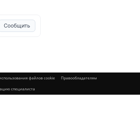
Сообщить
спользования файлов cookie
Правообладателям
ьтацию специалиста