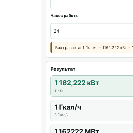
Часов работы
База расчета: 1 Гкал/ч = 1162,222 кВт = 
Результат
1 162,222 кВт
В кВт
1 Гкал/ч
В Гкал/ч
1,162222 МВт