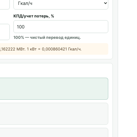
КПД/учет потерь, %
100% — чистый перевод единиц.
1,162222 МВт. 1 кВт = 0,000860421 Гкал/ч.