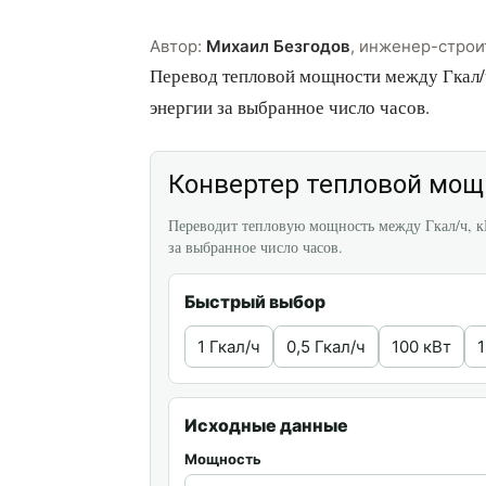
Автор:
Михаил Безгодов
,
инженер-строи
Перевод тепловой мощности между Гкал/ч,
энергии за выбранное число часов.
Конвертер тепловой мощн
Переводит тепловую мощность между Гкал/ч, к
за выбранное число часов.
Быстрый выбор
1 Гкал/ч
0,5 Гкал/ч
100 кВт
Исходные данные
Мощность