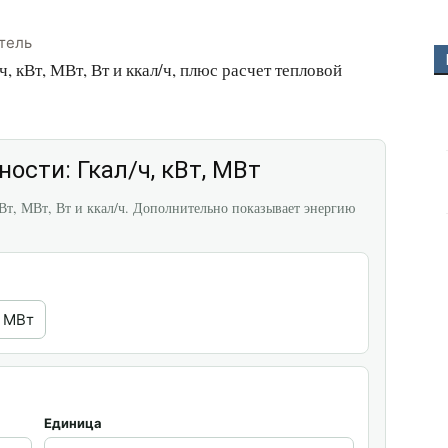
тель
 кВт, МВт, Вт и ккал/ч, плюс расчет тепловой
ости: Гкал/ч, кВт, МВт
Вт, МВт, Вт и ккал/ч. Дополнительно показывает энергию
1 МВт
Единица