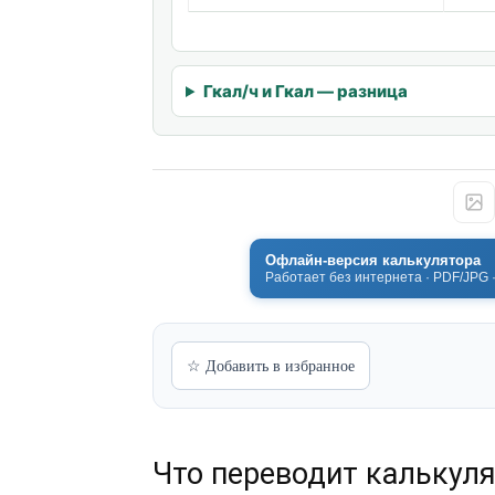
Гкал/ч и Гкал — разница
Офлайн-версия калькулятора
Работает без интернета · PDF/JPG 
☆ Добавить в избранное
Что переводит калькул