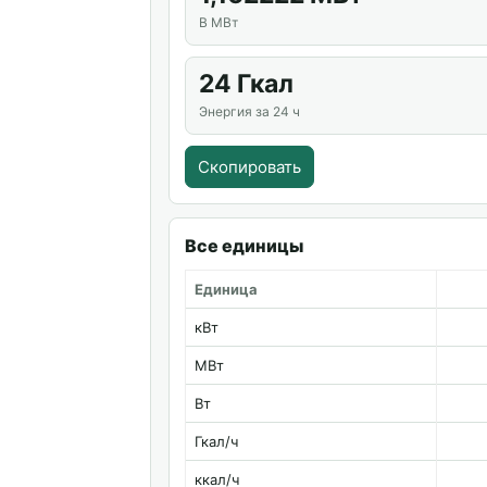
В МВт
24 Гкал
Энергия за 24 ч
Скопировать
Все единицы
Единица
кВт
МВт
Вт
Гкал/ч
ккал/ч