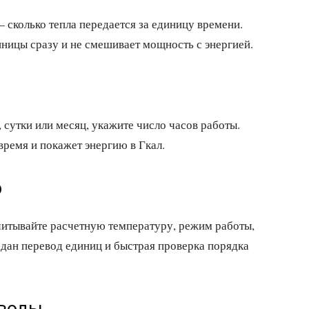
 сколько тепла передается за единицу времени.
иницы сразу и не смешивает мощность с энергией.
 сутки или месяц, укажите число часов работы.
время и покажет энергию в Гкал.
о
читывайте расчетную температуру, режим работы,
 дан перевод единиц и быстрая проверка порядка