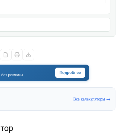
Подробнее
· без рекламы
Все калькуляторы →
ятор