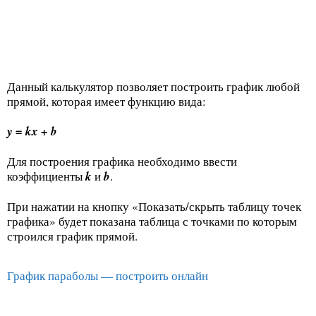
Данный калькулятор позволяет построить график любой
прямой, которая имеет функцию вида:
y = kx + b
Для построения графика необходимо ввести
коэффициенты
k
и
b
.
При нажатии на кнопку «Показать/скрыть таблицу точек
графика» будет показана таблица с точками по которым
строился график прямой.
График параболы — построить онлайн