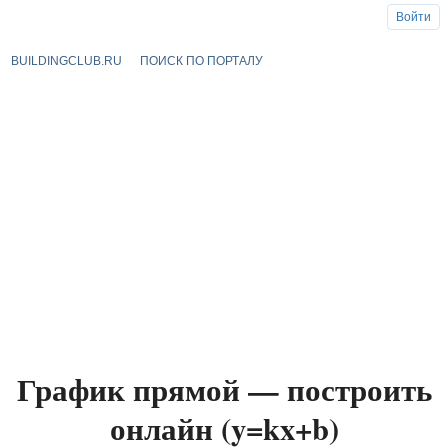
Войти
BUILDINGCLUB.RU
ПОИСК ПО ПОРТАЛУ
График прямой — построить
онлайн (y=kx+b)