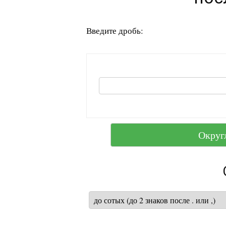
Введите дробь:
Округ