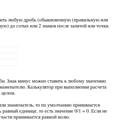
лить любую дробь (обыкновенную (правильную или
ю) до сотых или 2 знаков после запятой или точки.
оби. Знак минус можно ставить к любому значению
 знаменателю. Калькулятор при выполнении расчета
 целом.
 или знаменатель, то по умолчанию принимается
 равный единице, то есть значение 0/1 = 0. Если не
й части принимается равной нолю.