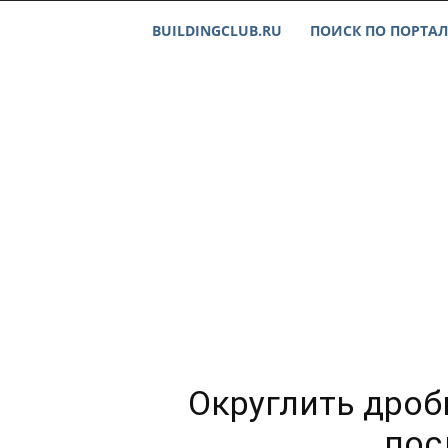
BUILDINGCLUB.RU
ПОИСК ПО ПОРТАЛ
Округлить дробь
пос