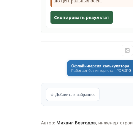
до центральных осей.
Скопировать результат
Офлайн-версия калькулятора
Работает без интернета · PDF/JPG 
☆ Добавить в избранное
Автор:
Михаил Безгодов
,
инженер-строи