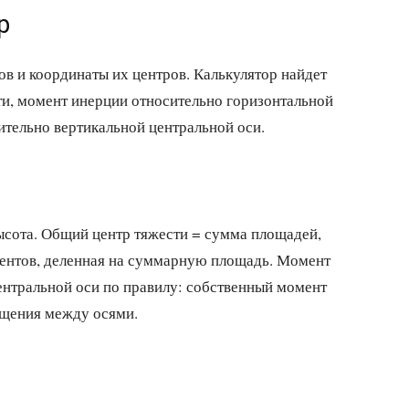
р
в и координаты их центров. Калькулятор найдет
и, момент инерции относительно горизонтальной
ительно вертикальной центральной оси.
ысота. Общий центр тяжести = сумма площадей,
ентов, деленная на суммарную площадь. Момент
ентральной оси по правилу: собственный момент
ещения между осями.