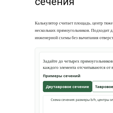
сечения
Калькулятор считает площадь, центр тяже
нескольких прямоугольников. Подходит д
инженерной схемы без вычитания отверст
Задайте до четырех прямоугольников
каждого элемента отсчитываются от 
Примеры сечений
Двутавровое сечение
Тавровое
Схема сечения: размеры b/h, центры э