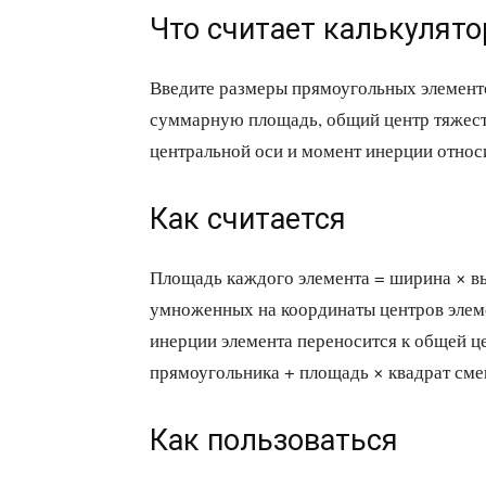
Что считает калькулято
Введите размеры прямоугольных элементо
суммарную площадь, общий центр тяжест
центральной оси и момент инерции относ
Как считается
Площадь каждого элемента = ширина × в
умноженных на координаты центров элем
инерции элемента переносится к общей ц
прямоугольника + площадь × квадрат см
Как пользоваться