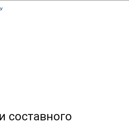
У
и составного