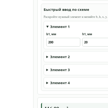
Быстрый ввод по схеме
Раскройте нужный элемент и меняйте b, h, x, y
Элемент 1
b1, мм
h1, мм
Элемент 2
Элемент 3
Элемент 4