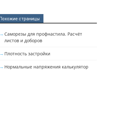
Похожие страницы
Саморезы для профнастила. Расчёт
листов и доборов
Плотность застройки
Нормальные напряжения калькулятор
чения на схеме