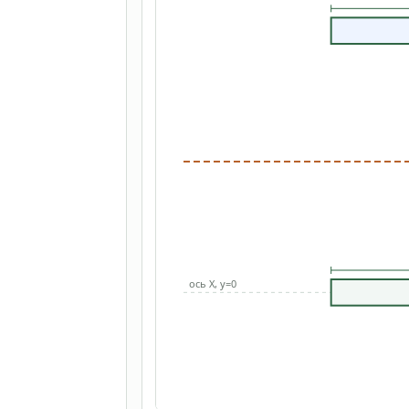
ось X, y=0