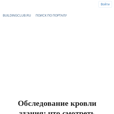
Войти
BUILDINGCLUB.RU
ПОИСК ПО ПОРТАЛУ
Обследование кровли
здания: что смотреть