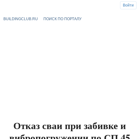
Войти
BUILDINGCLUB.RU
ПОИСК ПО ПОРТАЛУ
Отказ сваи при забивке и
вибропогружении по СП 45