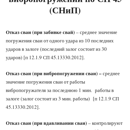
(СНиП)
Отказ сваи (при забивке свай)
– среднее значение
погружения сваи от одного удара из 10 последних
ударов в залоге (последний залог состоит из 30
ударов) [п 12.1.9 СП 45.13330.2012].
Отказ сваи (при вибропогружении сваи) –
среднее
значение погружения сваи от работы
вибропогружателя за последнюю 1 мин. работы в
залоге (залог состоит из 3 мин. работы) [п 12.1.9 СП
45.13330.2012].
Отказ сваи (при вдавливании сваи)
– контролируют