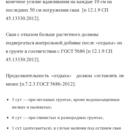
конечное усилие вдавливания на каждые 10 см на
последних 50 см погружения сваи [п 12.1.9 СП
45.13330.2012].
Сваи с отказом больше расчетного должны
подвергаться контрольной добивке после «отдыха» их
в грунте в соответствии с ГОСТ 5686 [п 12.1.9 СП
45.13330.2012].
Продолжительность «отдыха» должна составлять не
менее [п.7.2.3 ГОСТ 5686-2012]:
3 сут — при песчаных грунтах, кроме водонасыщенных
мелких и пылеватых;
6 сут — при глинистых и разнородных грунтах;
1 сут (допускаеться), в случае наличия под острием сваи