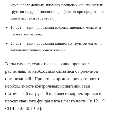
крупнообломочных, плотных песчаных или глинистых
грунтов твердой консистенции (только при прорезании
сваей песчаных грунтов);
10 сут — при прорезании водонасыщенных мелких и
пылеватых песков;
20 сут — при прорезании глинистых грунтов мягко- и
текучепластичной консистенции.
В том случае, если отказ все равно превысил
расчетный, то необходимо связаться с проектной
организацией. Проектная организация установит
необходимость контрольных испытаний свай
статической нагрузкой или внесет корректировки в
проект свайного фундамента или его части. [п 12.1.9
СП 45.13330.2012].