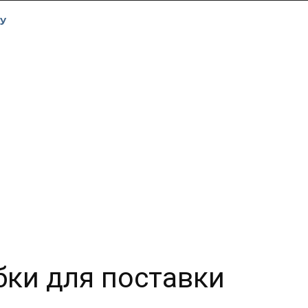
У
бки для поставки