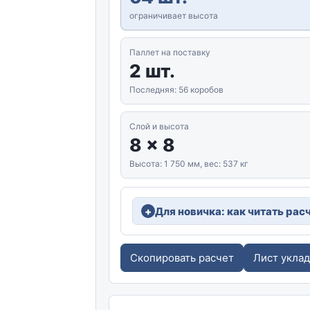
ограничивает высота
Паллет на поставку
2 шт.
Последняя: 56 коробов
Слой и высота
8 x 8
Высота: 1 750 мм, вес: 537 кг
Для новичка: как читать рас
Скопировать расчет
Лист укла