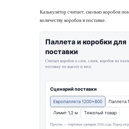
Калькулятор считает, сколько коробов пом
количеству коробов в поставке.
Паллета и коробки для
поставки
Считает коробов в слое, слоев, коробов на палл
поставку по высоте и весу.
Сценарий поставки
Европаллета 1200x800
Паллета 
Лимит 1,2 м
Тяжелый товар
Пресеты — стартовые сценарии 2026 года. Перед отгр