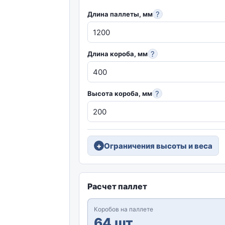
?
Длина паллеты, мм
?
Длина короба, мм
?
Высота короба, мм
Ограничения высоты и веса
Расчет паллет
Коробов на паллете
64 шт.