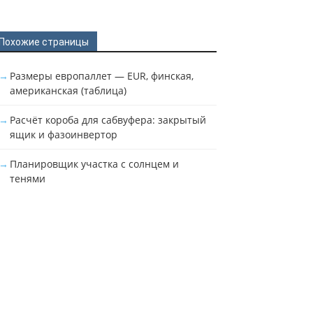
Похожие страницы
Размеры европаллет — EUR, финская,
американская (таблица)
Расчёт короба для сабвуфера: закрытый
ящик и фазоинвертор
Планировщик участка с солнцем и
тенями