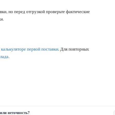
вки, но перед отгрузкой проверьте фактические
и.
в
калькуляторе первой поставки
. Для повторных
клада
.
или неточность?