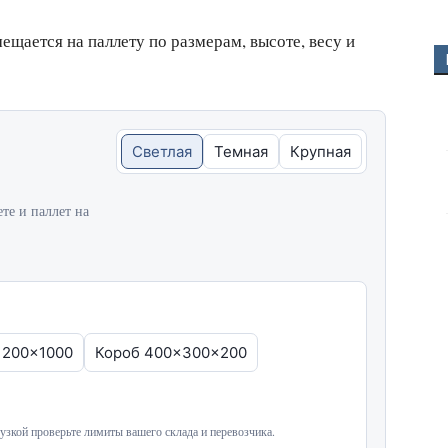
ещается на паллету по размерам, высоте, весу и
Светлая
Темная
Крупная
ете и паллет на
1200x1000
Короб 400x300x200
узкой проверьте лимиты вашего склада и перевозчика.