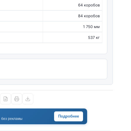
64 коробов
84 коробов
1 750 мм
537 кг
Подробнее
· без рекламы