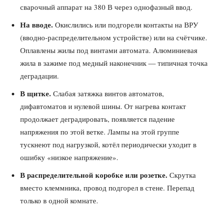
сварочный аппарат на 380 В через однофазный ввод.
На вводе.
Окислились или подгорели контакты на ВРУ
(вводно-распределительном устройстве) или на счётчике.
Оплавлены жилы под винтами автомата. Алюминиевая
жила в зажиме под медный наконечник — типичная точка
деградации.
В щитке.
Слабая затяжка винтов автоматов,
дифавтоматов и нулевой шины. От нагрева контакт
продолжает деградировать, появляется падение
напряжения по этой ветке. Лампы на этой группе
тускнеют под нагрузкой, котёл периодически уходит в
ошибку «низкое напряжение».
В распределительной коробке или розетке.
Скрутка
вместо клеммника, провод подгорел в стене. Перепад
только в одной комнате.