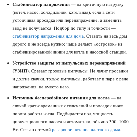
Стабилизатор напряжения
— на критичную нагрузку
(котёл, насос, холодильник, котельная), если в сети
устойчивая просадка или перенапряжение, а заменить
ввод не получается. Подбор по типу и точности —
стабилизатор напряжения для дома
. Ставить на весь дом
дорого и не всегда нужно; чаще делают «островок» из
стабилизированной линии для котла и насосной станции.
Устройство защиты от импульсных перенапряжений
(УЗИП).
Срезает грозовые импульсы. Не лечит просадки
и долгие скачки, только импульсы; работает в паре с реле
напряжения, не вместо него.
Источник бесперебойного питания для котла
— на
случай кратковременных отключений и просадок ниже
порога работы котла. Подбирается под мощность
циркуляционного насоса и автоматики, обычно 300–1000
Вт. Связан с темой
резервное питание частного дома
.