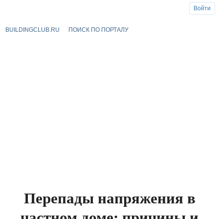
Войти
BUILDINGCLUB.RU
ПОИСК ПО ПОРТАЛУ
Перепады напряжения в
частном доме: причины и