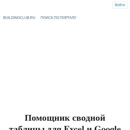
Войти
BUILDINGCLUB.RU
ПОИСК ПО ПОРТАЛУ
Помощник сводной
таблицы для Excel и Google