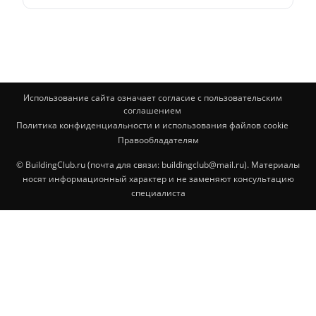
Использование сайта означает согласие с пользовательским
соглашением
Политика конфиденциальности и использования файлов cookie
Правообладателям
© BuildingClub.ru (почта для связи: buildingclub@mail.ru). Материалы
носят информационный характер и не заменяют консультацию
специалиста