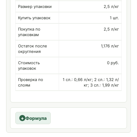
Размер упаковки
2,5 л/кг
Купить упаковок
1 шт.
Покупка по
2,5 л/кг
упаковкам
Остаток после
1,176 л/кг
округления
Стоимость
0 руб.
упаковок
Проверка по
1 сл.: 0,66 л/кг; 2 сл.: 1,32 л/
слоям
кг; 3 сл.: 1,99 л/кг
Формула