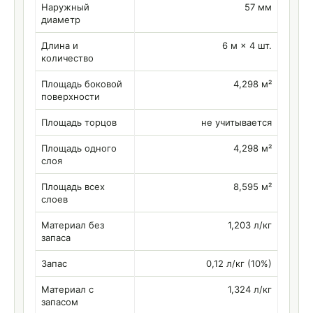
Наружный
57 мм
диаметр
Длина и
6 м × 4 шт.
количество
Площадь боковой
4,298 м²
поверхности
Площадь торцов
не учитывается
Площадь одного
4,298 м²
слоя
Площадь всех
8,595 м²
слоев
Материал без
1,203 л/кг
запаса
Запас
0,12 л/кг (10%)
Материал с
1,324 л/кг
запасом