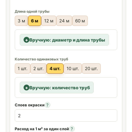
Длина одной трубы
3 м
6 м
12 м
24 м
60 м
Вручную: диаметр и длина трубы
Количество одинаковых труб
1 шт.
2 шт.
4 шт.
10 шт.
20 шт.
Вручную: количество труб
?
Слоев окраски
?
Расход на 1 м² за один слой