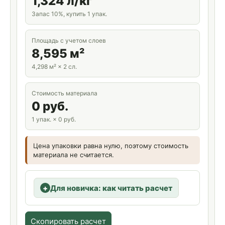
1,324 л/кг
Запас 10%, купить 1 упак.
Площадь с учетом слоев
8,595 м²
4,298 м² × 2 сл.
Стоимость материала
0 руб.
1 упак. × 0 руб.
Цена упаковки равна нулю, поэтому стоимость
материала не считается.
Для новичка: как читать расчет
Скопировать расчет