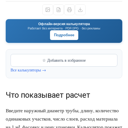
Офлайн-версия калькулятора
Работает без интернета · PDF/JPG · без рекламы
Подробнее
☆ Добавить в избранное
Все калькуляторы →
Что показывает расчет
Введите наружный диаметр трубы, длину, количество
одинаковых участков, число слоев, расход материала
на 1 м², фасовку и цену упаковки. Калькулятор покажет