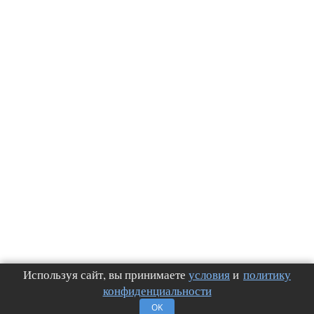
Используя сайт, вы принимаете
условия
и
политику
конфиденциальности
OK