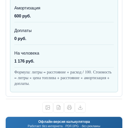
Амортизация
600 руб.
Доплаты
0 руб.
На человека
1 176 руб.
Формула: литры = расстояние × расход / 100. Стоимость
= литры × цена топлива + расстояние × амортизация +
доплаты.
Офлайн-версия калькулятора
Работает без интернета · PDF/JPG · без рекламы