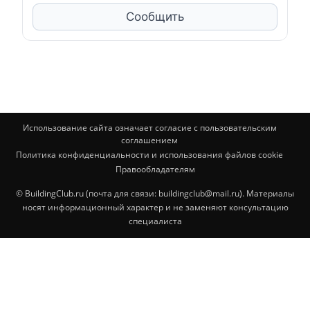
Сообщить
Использование сайта означает согласие с пользовательским
соглашением
Политика конфиденциальности и использования файлов cookie
Правообладателям
© BuildingClub.ru (почта для связи: buildingclub@mail.ru). Материалы
носят информационный характер и не заменяют консультацию
специалиста