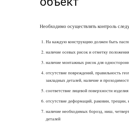
объект
Необходимо осуществлять контроль след
На каждую конструкцию должен быть паспо
наличие осевых рисок и отметку положения
наличие монтажных рисок для односторон
отсутствие повреждений, правильность гео
закладных деталей, наличие и проходимость 
соответствие лицевой поверхности изделия
отсутствие деформаций, раковин, трещин, 
наличие необходимых борозд, ниш, четвер
деталей