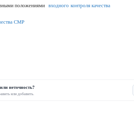
новными положениями
входного контроля качества
чества СМР
или неточность?
авить или добавить.