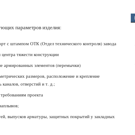
ующих параметров изделия:
рт с штампом ОТК (Отдел технического контроля) завода
 центра тяжести конструкции
не армированных элементов (перемычки)
метрических размеров, расположение и крепление
каналов, отверстий и т. д.;
 требованиям проекта
наплывов;
тей, выпусков арматуры, защитных покрытий у закладных