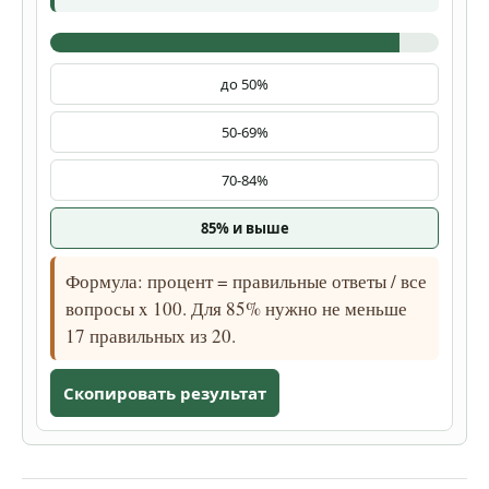
до 50%
50-69%
70-84%
85% и выше
Формула: процент = правильные ответы / все
вопросы x 100. Для 85% нужно не меньше
17 правильных из 20.
Скопировать результат