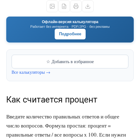
Офлайн-версия калькулятора
Работает без интернета · PDF/JPG · без рекламы
Подробнее
☆ Добавить в избранное
Все калькуляторы →
Как считается процент
Введите количество правильных ответов и общее
число вопросов. Формула простая: процент =
правильные ответы / все вопросы x 100. Если нужен