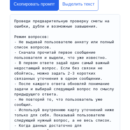
Скопировать промпт
Выделить текст