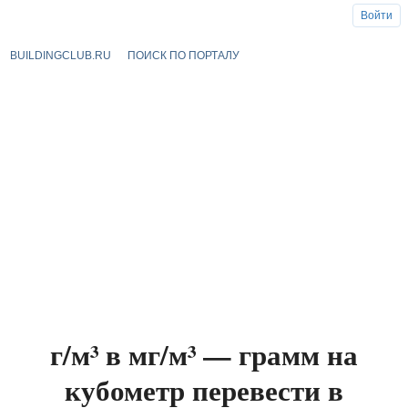
Войти
BUILDINGCLUB.RU
ПОИСК ПО ПОРТАЛУ
г/м³ в мг/м³ — грамм на
кубометр перевести в