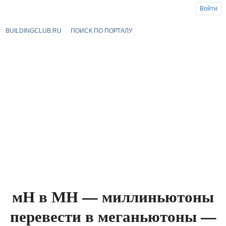
Войти
BUILDINGCLUB.RU
ПОИСК ПО ПОРТАЛУ
мН в МН — миллиньютоны
перевести в меганьютоны —