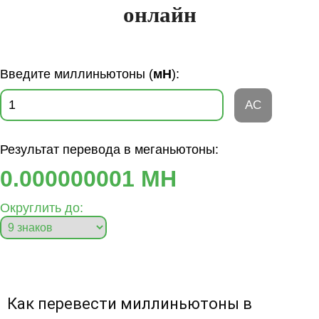
онлайн
Введите миллиньютоны (
мН
):
AC
Результат перевода в меганьютоны:
0.000000001 МН
Округлить до:
Как перевести миллиньютоны в