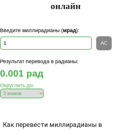
онлайн
Введите миллирадианы (
мрад
):
AC
Результат перевода в радианы:
0.001 рад
Округлить до:
Как перевести миллирадианы в