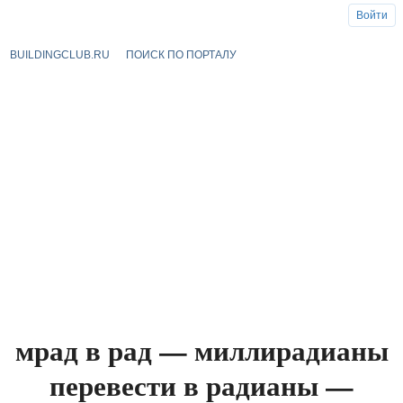
Войти
BUILDINGCLUB.RU
ПОИСК ПО ПОРТАЛУ
мрад в рад — миллирадианы
перевести в радианы —